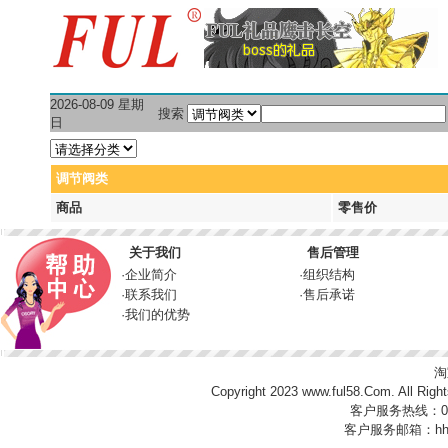
2026-08-09 星期
搜索
日
调节阀类
商品
零售价
关于我们
售后管理
·
企业简介
·
组织结构
·
联系我们
·
售后承诺
·
我们的优势
淘
Copyright 2023
www.ful58.Com
. All 
客户服务热线：0591
客户服务邮箱：
hh