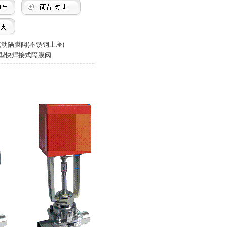
动隔膜阀(不锈钢上座)
T型快焊接式隔膜阀