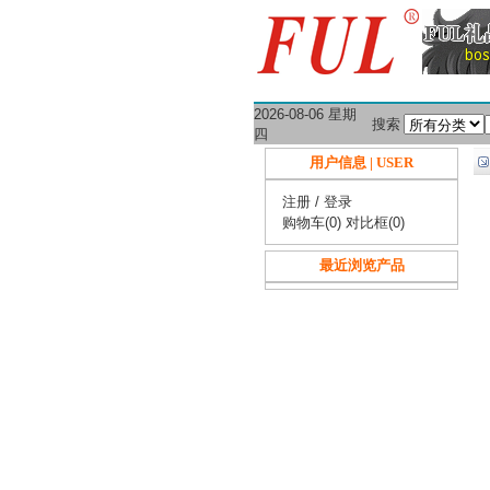
2026-08-06 星期
搜索
四
用户信息 | USER
注册
/
登录
购物车(0)
对比框(0)
最近浏览产品