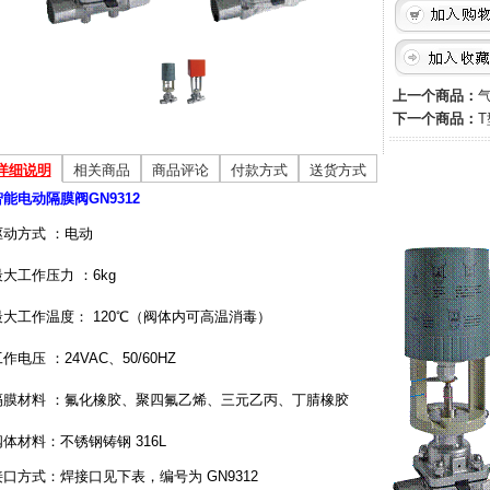
上一个商品：
气
下一个商品：
详细说明
相关商品
商品评论
付款方式
送货方式
智能电动隔膜阀GN9312
驱动方式 ：电动
最大工作压力 ：6kg
最大工作温度： 120℃（阀体内可高温消毒）
作电压 ：24VAC、50/60HZ
隔膜材料 ：氟化橡胶、聚四氟乙烯、三元乙丙、丁腈橡胶
阀体材料：不锈钢铸钢 316L
接口方式：焊接口见下表，编号为 GN9312