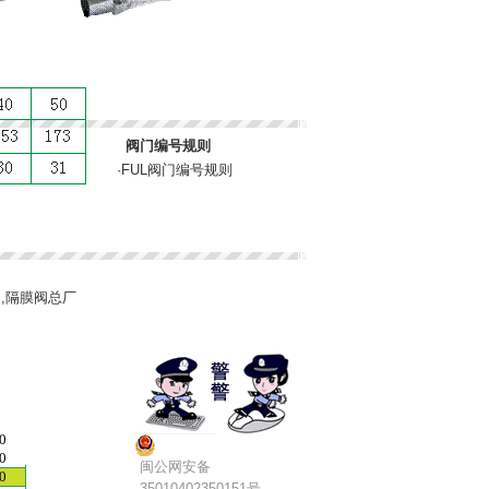
阀门编号规则
·
FUL阀门编号规则
膜阀,隔膜阀总厂
20
20
闽公网安备
20
35010402350151号